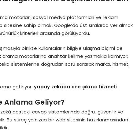
ama motorları, sosyal medya platformları ve reklam
web sitesine sahip olmak, Google’da üst sıralarda yer almak
ünürlük kriterleri arasında görülüyordu.
asıyla birlikte kullanıcıların bilgiye ulaşma biçimi de
sik arama motorlarına anahtar kelime yazmakla kalmıyor;
zekâ sistemlerine doğrudan soru sorarak marka, hizmet,
ndeme getiriyor:
yapay zekâda öne çıkma hizmeti
.
 Anlama Geliyor?
ekâ destekli cevap sistemlerinde doğru, güvenilir ve
elir. Bu süreç yalnızca bir web sitesinin hazırlanmasından
dir.