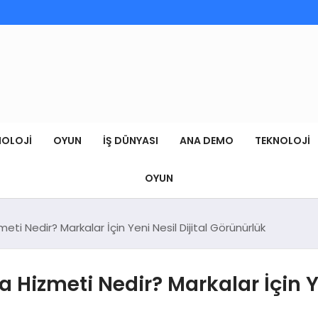
NOLOJI
OYUN
İŞ DÜNYASI
ANA DEMO
TEKNOLOJI
OYUN
 Nedir? Markalar İçin Yeni Nesil Dijital Görünürlük
izmeti Nedir? Markalar İçin Yen