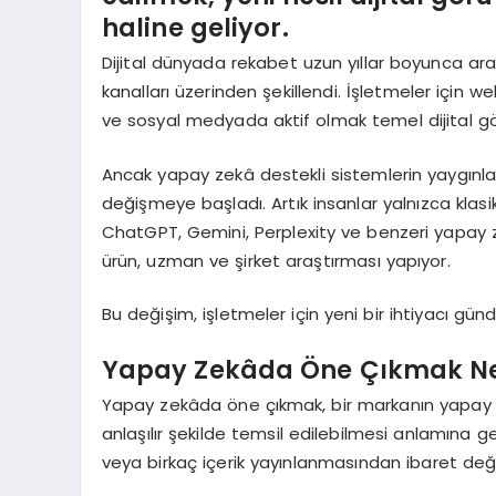
haline geliyor.
Dijital dünyada rekabet uzun yıllar boyunca ar
kanalları üzerinden şekillendi. İşletmeler için 
ve sosyal medyada aktif olmak temel dijital gör
Ancak yapay zekâ destekli sistemlerin yaygınlaşm
değişmeye başladı. Artık insanlar yalnızca kla
ChatGPT, Gemini, Perplexity ve benzeri yapay 
ürün, uzman ve şirket araştırması yapıyor.
Bu değişim, işletmeler için yeni bir ihtiyacı gü
Yapay Zekâda Öne Çıkmak Ne
Yapay zekâda öne çıkmak, bir markanın yapay z
anlaşılır şekilde temsil edilebilmesi anlamına g
veya birkaç içerik yayınlanmasından ibaret değil