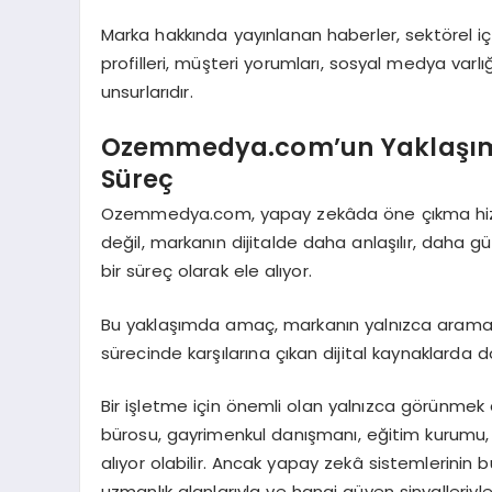
Marka hakkında yayınlanan haberler, sektörel içe
profilleri, müşteri yorumları, sosyal medya varl
unsurlarıdır.
Ozemmedya.com’un Yaklaşımı
Süreç
Ozemmedya.com, yapay zekâda öne çıkma hizmet
değil, markanın dijitalde daha anlaşılır, daha g
bir süreç olarak ele alıyor.
Bu yaklaşımda amaç, markanın yalnızca arama so
sürecinde karşılarına çıkan dijital kaynaklarda
Bir işletme için önemli olan yalnızca görünmek 
bürosu, gayrimenkul danışmanı, eğitim kurumu, 
alıyor olabilir. Ancak yapay zekâ sistemlerinin 
uzmanlık alanlarıyla ve hangi güven sinyalleriyle