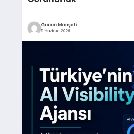
Günün Manşeti
11 Haziran 2026