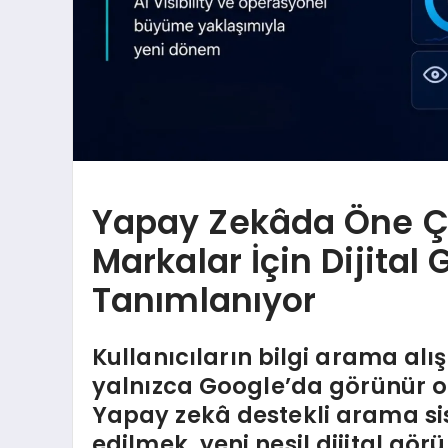
Yapay Zekâda Öne Ç
Markalar İçin Dijital
Tanımlanıyor
Kullanıcıların bilgi arama alı
yalnızca Google’da görünür 
Yapay zekâ destekli arama si
edilmek, yeni nesil dijital gö