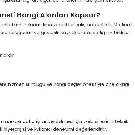
eti Hangi Alanları Kapsar?
lemle tamamlanan kısa vadeli bir çalışma değildir. Markanın
 görünürlüğünün ve güvenilir kaynaklardaki varlığının birlikte
lardır:
lere hizmet sunduğu ve hangi değer önerisiyle öne çıktığı
 markayı daha iyi anlayabilmesi için web sitesinin teknik
k hiyerarşisi ve kullanıcı deneyimi değerlendirilir.