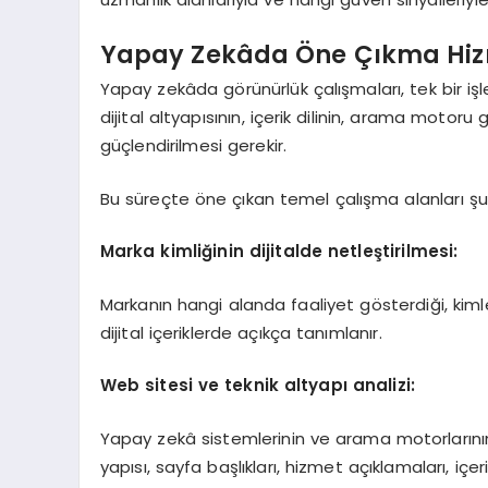
Yapay Zekâda Öne Çıkma Hizm
Yapay zekâda görünürlük çalışmaları, tek bir iş
dijital altyapısının, içerik dilinin, arama motoru
güçlendirilmesi gerekir.
Bu süreçte öne çıkan temel çalışma alanları şun
Marka kimliğinin dijitalde netleştirilmesi:
Markanın hangi alanda faaliyet gösterdiği, kim
dijital içeriklerde açıkça tanımlanır.
Web sitesi ve teknik altyapı analizi:
Yapay zekâ sistemlerinin ve arama motorlarının
yapısı, sayfa başlıkları, hizmet açıklamaları, içeri