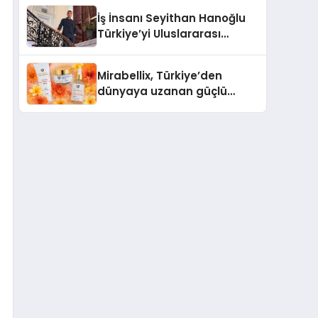
İş İnsanı Seyithan Hanoğlu
Türkiye’yi Uluslararası
Arenada Tanıtmayı
Hedefliyor
Mirabellix, Türkiye’den
dünyaya uzanan güçlü
büyümesini sürdürüyor