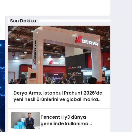
Son Dakika
Derya Arms, İstanbul Prohunt 2026’da
yeni nesil ürünlerini ve global marka
vizyonunu sergiledi
Tencent Hy3 dünya
genelinde kullanıma
sunuldu