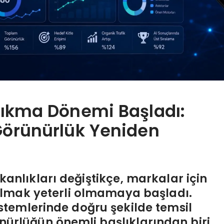
ıkma Dönemi Başladı:
 Görünürlük Yeniden
şkanlıkları değiştikçe, markalar için
olmak yeterli olmamaya başladı.
stemlerinde doğru şekilde temsil
rünürlüğün önemli başlıklarından biri