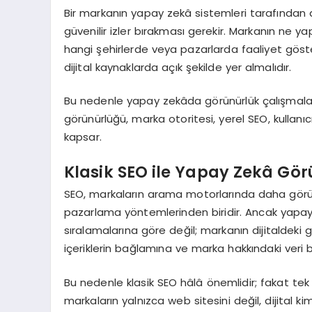
Bir markanın yapay zekâ sistemleri tarafından da
güvenilir izler bırakması gerekir. Markanın ne y
hangi şehirlerde veya pazarlarda faaliyet göster
dijital kaynaklarda açık şekilde yer almalıdır.
Bu nedenle yapay zekâda görünürlük çalışmaları; S
görünürlüğü, marka otoritesi, yerel SEO, kullanıcı
kapsar.
Klasik SEO ile Yapay Zekâ Gö
SEO, markaların arama motorlarında daha görünür 
pazarlama yöntemlerinden biridir. Ancak yapay
sıralamalarına göre değil; markanın dijitaldeki g
içeriklerin bağlamına ve marka hakkındaki veri
Bu nedenle klasik SEO hâlâ önemlidir; fakat te
markaların yalnızca web sitesini değil, dijital k