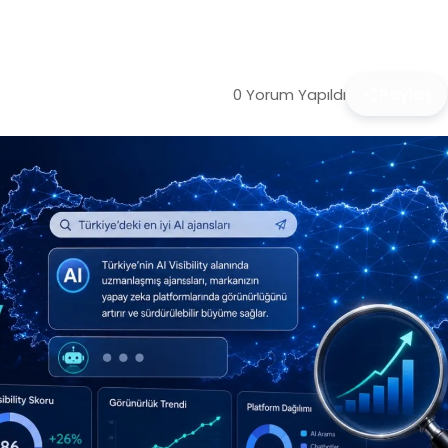
0 Yorum Yapıldı
Paylaş