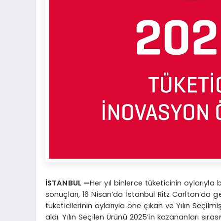
İSTANBUL —
Her yıl binlerce tüketicinin oylarıyl
sonuçları, 16 Nisan’da İstanbul Ritz Carlton’da g
tüketicilerinin oylarıyla öne çıkan ve Yılın Seçil
aldı. Yılın Seçilen Ürünü 2025’in kazananları sıras