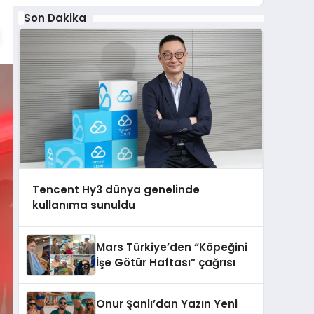
Son Dakika
Tencent Hy3 dünya genelinde
kullanıma sunuldu
Mars Türkiye’den “Köpeğini
İşe Götür Haftası” çağrısı
Onur Şanlı’dan Yazın Yeni