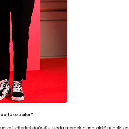
a tüketiciler”
uniyet kriterleri doğrultusunda mercek altına aldığını belirten