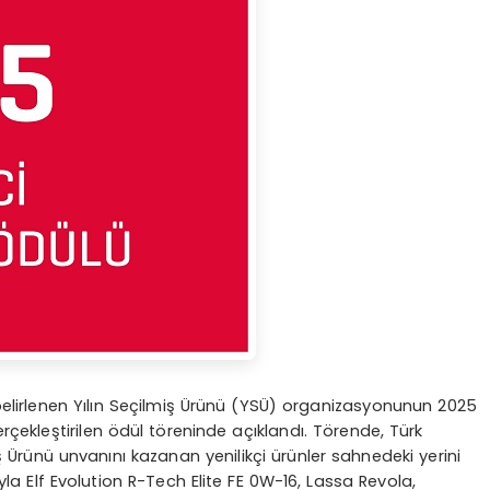
a belirlenen Yılın Seçilmiş Ürünü (YSÜ) organizasyonunun 2025
erçekleştirilen ödül töreninde açıklandı. Törende, Türk
miş Ürünü unvanını kazanan yenilikçi ürünler sahnedeki yerini
ıyla Elf Evolution R-Tech Elite FE 0W-16, Lassa Revola,