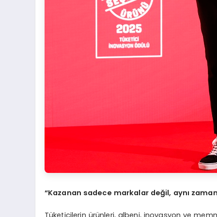
“Kazanan sadece markalar değil, aynı zamand
Tüketicilerin ürünleri, albeni, inovasyon ve memn