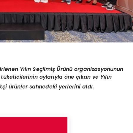
elirlenen Yılın Seçilmiş Ürünü organizasyonunun
tüketicilerinin oylarıyla öne çıkan ve Yılın
çi ürünler sahnedeki yerlerini aldı.