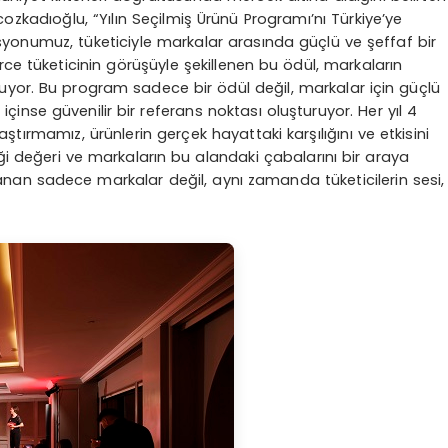
ozkadıoğlu, “Yılın Seçilmiş Ürünü Programı’nı Türkiye’ye
yonumuz, tüketiciyle markalar arasında güçlü ve şeffaf bir
ce tüketicinin görüşüyle şekillenen bu ödül, markaların
uyor. Bu program sadece bir ödül değil, markalar için güçlü
r içinse güvenilir bir referans noktası oluşturuyor. Her yıl 4
aştırmamız, ürünlerin gerçek hayattaki karşılığını ve etkisini
rdiği değeri ve markaların bu alandaki çabalarını bir araya
nan sadece markalar değil, aynı zamanda tüketicilerin sesi,