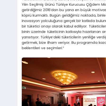
Yılın Seçilmiş Ürünü Türkiye Kurucusu Çiğdem Mic
getirdiğimiz 2016’dan bu yana en büyük motivas
köprü kurmaktı. Bugün geldiğimiz noktada, binler
inovasyon yolculuğuna gerçek bir katkıda bulun
bir tüketici onayı olarak kabul ediliyor. Tüketicile
binin üzerinde tüketicinin katkısıyla hazırlanan ar
yansıtıyor. Türkiye’deki tüketicilerin yeniliğe ve
getirmek, bize ilham veriyor. Bu programda kaza
beklentileri ve seçimleri.”