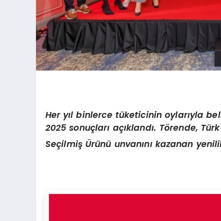
Her yıl binlerce tüketicinin oylarıyla b
2025 sonuçları açıklandı. Törende, Türk 
Seçilmiş Ürünü unvanını kazanan yenilik