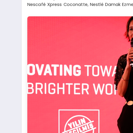
Nescafé Xpress Coconatte, Nestlé Damak Ezme