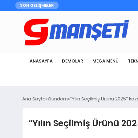
SON GELİŞMELER
ANASAYFA
DEMOLAR
MEGA MENÜ
TEK
Ana Sayfa
Gündem
“Yılın Seçilmiş Ürünü 2025” kaz
“Yılın Seçilmiş Ürünü 20