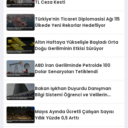
TL Ceza Kesti
Türkiye’nin Ticaret Diplomasisi Ağı 115
Ülkede Yeni Rekorlar Hedefliyor
Altın Haftaya Yükselişle Başladı Orta
Doğu Geriliminin Etkisi Sürüyor
ABD İran Geriliminde Petrolde 100
Dolar Senaryoları Tetiklendi
Bakan Işıkhan Duyurdu Danışman
Bilgi Sistemi Öğrenci ve Velilerin
Erişimine Açıldı
Mayıs Ayında Ücretli Çalışan Sayısı
Yıllık Yüzde 0,5 Arttı