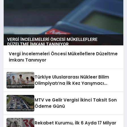
Vergi İncelemeleri Öncesi Mükelleflere Düzeltme
İmkanı Tanınıyor
Türkiye Uluslararası Nükleer Bilim
Olimpiyatı’na İlk Kez Yarışmacı
Katılıyor
MTV ve Gelir Vergisi İkinci Taksit Son
Ödeme Günü
Rekabet Kurumu, İlk 6 Ayda 17 Milyar