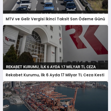
MTV ve Gelir Vergisi İkinci Taksit Son Ödeme Günü
Rekabet Kurumu, İlk 6 Ayda 17 Milyar TL Ceza Kesti