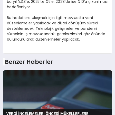
bu yıl %3,3’e, 2025’te %5’e, 2028’de ise %10’a çıkarılması
hedefleniyor.
Bu hedeflere ulaşmak için ilgili mevzuatta yeni
düzenlemeler yapılacak ve dijital dönüşüm süreci
desteklenecek. Teknolojik gelişmeler ve pandemi
sürecinin iş mevzuatındaki gereksinimleri göz önünde
bulundurularak düzenlemeler yapılacak.
Benzer Haberler