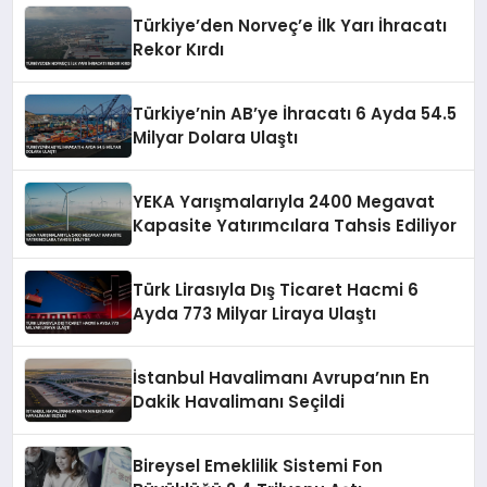
Türkiye’den Norveç’e İlk Yarı İhracatı
Rekor Kırdı
Türkiye’nin AB’ye İhracatı 6 Ayda 54.5
Milyar Dolara Ulaştı
YEKA Yarışmalarıyla 2400 Megavat
Kapasite Yatırımcılara Tahsis Ediliyor
Türk Lirasıyla Dış Ticaret Hacmi 6
Ayda 773 Milyar Liraya Ulaştı
İstanbul Havalimanı Avrupa’nın En
Dakik Havalimanı Seçildi
Bireysel Emeklilik Sistemi Fon