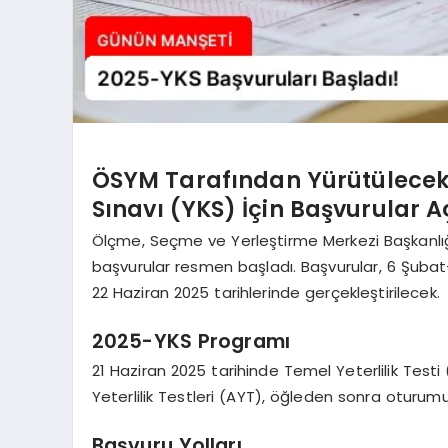
ÖSYM Tarafından Yürütülecek
Sınavı (YKS) İçin Başvurular A
Ölçme, Seçme ve Yerleştirme Merkezi Başkanlı
başvurular resmen başladı. Başvurular, 6 Şubat-
22 Haziran 2025 tarihlerinde gerçekleştirilecek.
2025-YKS Programı
21 Haziran 2025 tarihinde Temel Yeterlilik Tes
Yeterlilik Testleri (AYT), öğleden sonra oturum
Başvuru Yolları