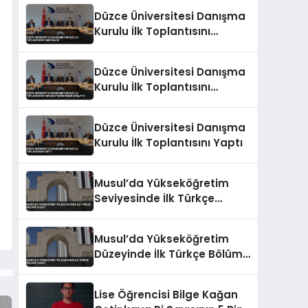
Düzce Üniversitesi Danışma
Kurulu İlk Toplantısını
Tamamladı
Düzce Üniversitesi Danışma
Kurulu İlk Toplantısını
Yaparak Yeni Dönemi
Başlattı
Düzce Üniversitesi Danışma
Kurulu İlk Toplantısını Yaptı
Musul’da Yükseköğretim
Seviyesinde İlk Türkçe
Bölümü Açıldı
Musul’da Yükseköğretim
Düzeyinde İlk Türkçe Bölümü
Açıldı
Lise Öğrencisi Bilge Kağan