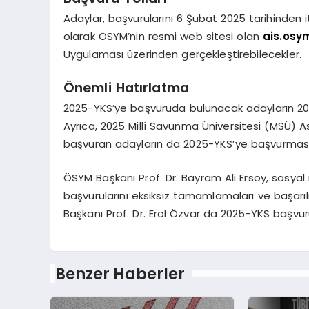
Adaylar, başvurularını 6 Şubat 2025 tarihinden 
olarak ÖSYM’nin resmi web sitesi olan
ais.osym
Uygulaması üzerinden gerçekleştirebilecekler.
Önemli Hatırlatma
2025-YKS’ye başvuruda bulunacak adayların 202
Ayrıca, 2025 Millî Savunma Üniversitesi (MSÜ) 
başvuran adayların da 2025-YKS’ye başvurması
ÖSYM Başkanı Prof. Dr. Bayram Ali Ersoy, sosy
başvurularını eksiksiz tamamlamaları ve başarılı
Başkanı Prof. Dr. Erol Özvar da 2025-YKS başvuru
Benzer Haberler