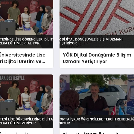
niversitesinde Lise
YÖK Dijital Dönüşümle Bilişim
i Dijital Üretim ve
Uzmanı Yetiştiriyor
a Eğitimleri Alıyor