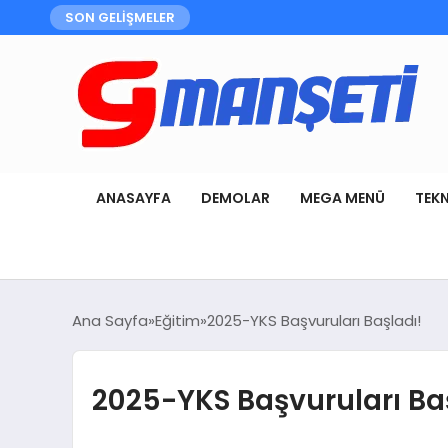
SON GELİŞMELER
ANASAYFA
DEMOLAR
MEGA MENÜ
TEK
Ana Sayfa
Eğitim
2025-YKS Başvuruları Başladı!
2025-YKS Başvuruları Ba