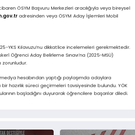
itibaren ÖSYM Başvuru Merkezleri aracılığıyla veya bireysel
.gov.tr
adresinden veya ÖSYM Aday İşlemleri Mobil
5-YKS Kılavuzu’nu dikkatlice incelemeleri gerekmektedir.
Askerî Öğrenci Aday Belirleme Sınavı’na (2025-MSÜ)
 zorunludur.
al medya hesabından yaptığı paylaşımda adaylara
 bir hazırlık süreci geçirmeleri tavsiyesinde bulundu. YÖK
larının başladığını duyurarak öğrencilere başarılar diledi.