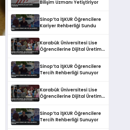
Bilişim Uzmanı Yetiştiriyor
Sinop’ta İŞKUR Öğrencilere
Kariyer Rehberliği Sundu
Karabük Üniversitesi Lise
Öğrencilerine Dijital Üretim
ve Yapay Zeka Eğitimi
Veriyor
Sinop’ta İŞKUR Öğrencilere
Tercih Rehberliği Sunuyor
Karabük Üniversitesi Lise
Öğrencilerine Dijital Üretim
ve Yapay Zeka Eğitimi
Veriyor
Sinop’ta İŞKUR Öğrencilere
Tercih Rehberliği Sunuyor