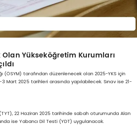
 Olan Yükseköğretim Kurumları
çıldı
ğı (ÖSYM) tarafından düzenlenecek olan 2025-YKS için
3 Mart 2025 tarihleri arasında yapılabilecek. Sınav ise 21-
ti (TYT), 22 Haziran 2025 tarihinde sabah oturumunda Alan
unda ise Yabancı Dil Testi (YDT) uygulanacak.